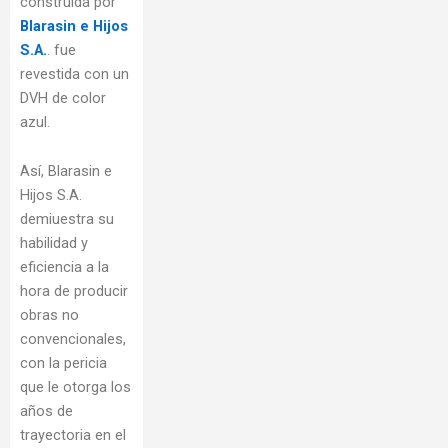
construida por
Blarasin e Hijos
S.A.
. fue
revestida con un
DVH de color
azul.
Así, Blarasin e
Hijos S.A.
demiuestra su
habilidad y
eficiencia a la
hora de producir
obras no
convencionales,
con la pericia
que le otorga los
años de
trayectoria en el