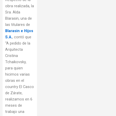
obra realizada, la
Sra. Alda
Blarasin, una de
las titulares de
Blarasin e Hijos
S.A.
, contó que
“A pedido de la
Arquitecta
Cristina
Tchaikovsky,
para quien
hicimos varias
obras en el
country El Casco
de Zárate,
realizamos en 6
meses de
trabajo una