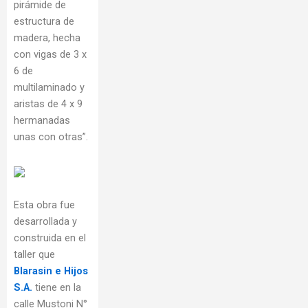
pirámide de
estructura de
madera, hecha
con vigas de 3 x
6 de
multilaminado y
aristas de 4 x 9
hermanadas
unas con otras”.
Esta obra fue
desarrollada y
construida en el
taller que
Blarasin e Hijos
S.A.
tiene en la
calle Mustoni N°