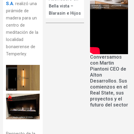
S.A.
realizó una
Bella vista –
pirámide de
Blarasin e Hijos
madera para un
centro de
meditación de la
localidad
bonaerense de
Temperley.
Conversamos
con Martin
Piantoni CEO de
Alton
Desarrollos. Sus
comienzos en el
Real State, sus
proyectos y el
futuro del sector
Respecto de la