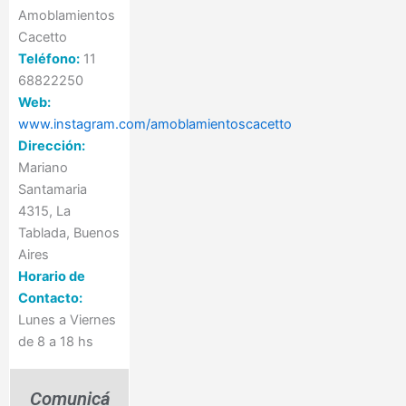
Amoblamientos
Cacetto
Teléfono:
11
68822250
Web:
www.instagram.com/amoblamientoscacetto
Dirección:
Mariano
Santamaria
4315, La
Tablada, Buenos
Aires
Horario de
Contacto:
Lunes a Viernes
de 8 a 18 hs
Comunicá