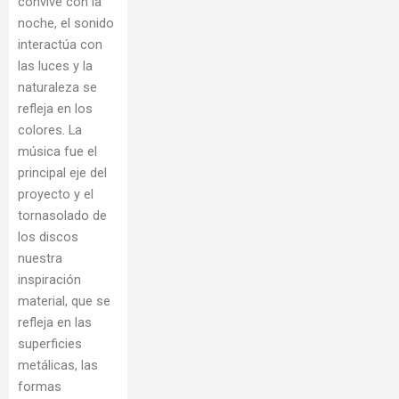
convive con la
noche, el sonido
interactúa con
las luces y la
naturaleza se
refleja en los
colores. La
música fue el
principal eje del
proyecto y el
tornasolado de
los discos
nuestra
inspiración
material, que se
refleja en las
superficies
metálicas, las
formas