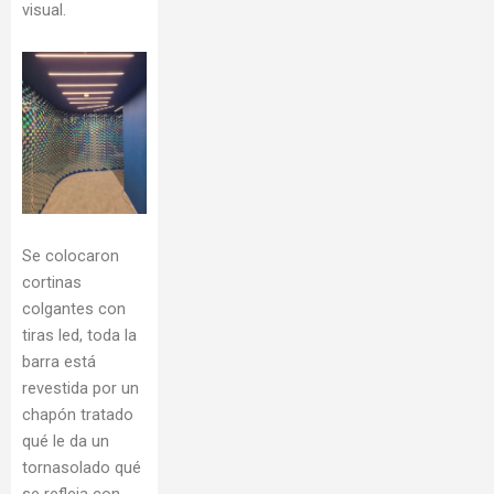
visual.
Se colocaron
cortinas
colgantes con
tiras led, toda la
barra está
revestida por un
chapón tratado
qué le da un
tornasolado qué
se refleja con