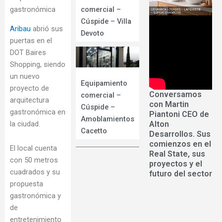
comercial –
gastronómica
Cúspide – Villa
Aribau
abrió sus
Devoto
puertas en el
DOT Baires
Shopping, siendo
un nuevo
Equipamiento
proyecto de
Conversamos
comercial –
arquitectura
con Martin
Cúspide –
gastronómica en
Piantoni CEO de
Amoblamientos
la ciudad.
Alton
Cacetto
Desarrollos. Sus
comienzos en el
El local cuenta
Real State, sus
con 50 metros
proyectos y el
cuadrados y su
futuro del sector
propuesta
gastronómica y
de
entretenimiento