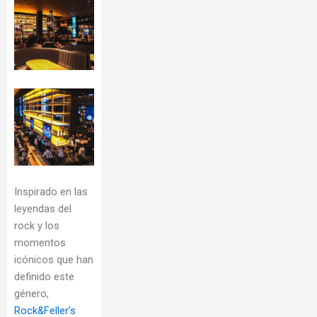
Inspirado en las
leyendas del
rock y los
momentos
icónicos que han
definido este
género,
Rock&Feller’s