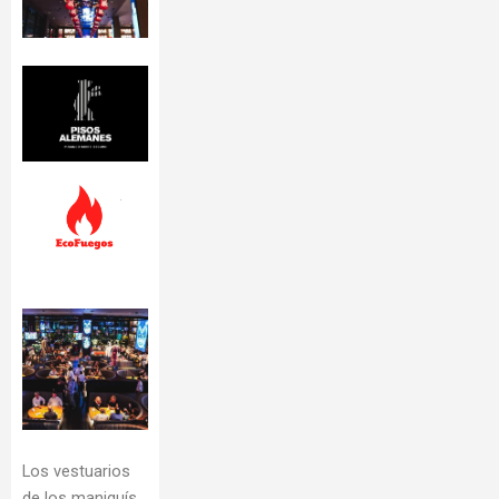
Los vestuarios
de los maniquís