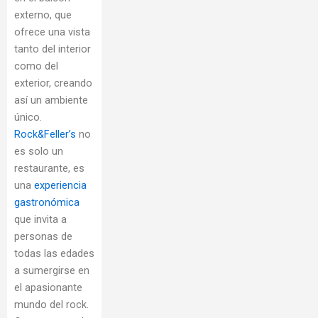
externo, que
ofrece una vista
tanto del interior
como del
exterior, creando
así un ambiente
único.
Rock&Feller’s
no
es solo un
restaurante, es
una
experiencia
gastronómica
que invita a
personas de
todas las edades
a sumergirse en
el apasionante
mundo del rock.