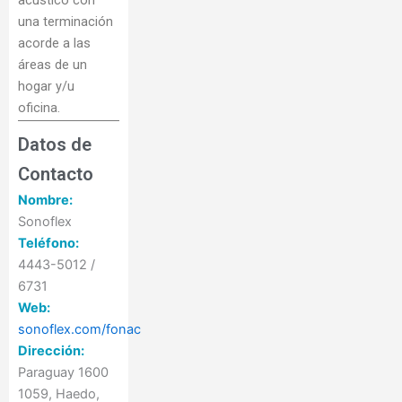
una terminación
acorde a las
áreas de un
hogar y/u
oficina.
Datos de
Contacto
Nombre:
Sonoflex
Teléfono:
4443-5012 /
6731
Web:
sonoflex.com/fonac
Dirección:
Paraguay 1600
1059, Haedo,