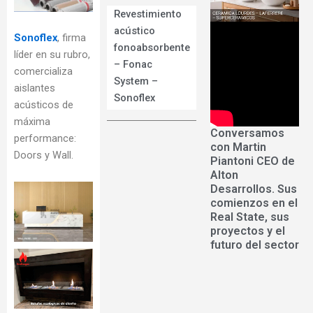
Revestimiento
acústico
Sonoflex
, firma
fonoabsorbente
líder en su rubro,
– Fonac
comercializa
System –
aislantes
Sonoflex
acústicos de
máxima
Conversamos
performance:
con Martin
Doors y Wall.
Piantoni CEO de
Alton
Desarrollos. Sus
comienzos en el
Real State, sus
proyectos y el
futuro del sector