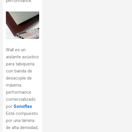
performance.
Wall es un
aislante acústico
para tabiquería
con banda de
desacople de
máxima
performance
comercializado
por
Sonoflex
.
Está compuesto
por una lámina
de alta densidad,