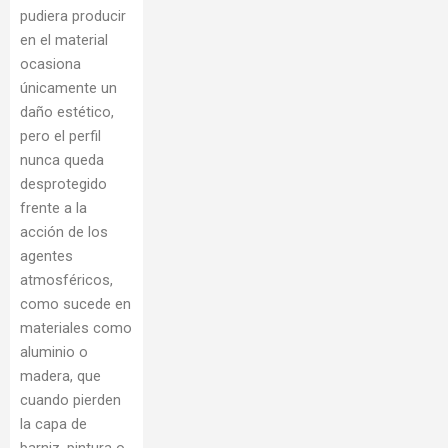
pudiera producir
en el material
ocasiona
únicamente un
daño estético,
pero el perfil
nunca queda
desprotegido
frente a la
acción de los
agentes
atmosféricos,
como sucede en
materiales como
aluminio o
madera, que
cuando pierden
la capa de
barniz, pintura o