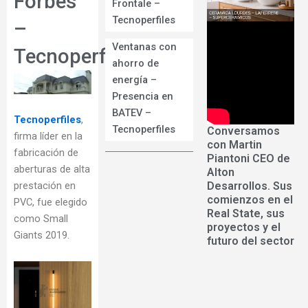
Forbes
Frontale –
Tecnoperfiles
–
Ventanas con
Tecnoperfiles
ahorro de
energía –
Presencia en
BATEV –
Tecnoperfiles
,
Tecnoperfiles
Conversamos
firma líder en la
con Martin
fabricación de
Piantoni CEO de
aberturas de alta
Alton
Desarrollos. Sus
prestación en
comienzos en el
PVC, fue elegido
Real State, sus
como Small
proyectos y el
Giants 2019.
futuro del sector