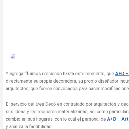
Y agrega: “fuimos creciendo hasta este momento, que
A+D –
directamente su propia decoradora, su propio diseñador indus
arquitectos, que fueron convocados para hacer modificacione
El servicio del área Decó es contratado por arquitectos y de
sus ideas y les requieren materializarlas, así como particula
cambio en sus hogares, con lo cual el personal de
A+D – Ar
y analiza la factibilidad.