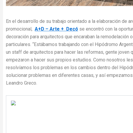
En el desarrollo de su trabajo orientado a la elaboración de ar
promocional,
A+D – Arte + Decó
se encontró con la oportu
decoración para arquitectos que encaraban la remodelación o
particulares. “Estábamos trabajando con el Hipódromo Argenti
un staff de arquitectos para hacer las reformas, gente joven
empezaron a hacer sus propios estudios. Como nosotros le
resolvíamos los problemas en los cambios dentro del Hipódr
solucionar problemas en diferentes casas, y así empezamos c
Leandro Greco.