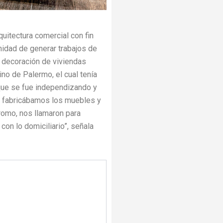
quitectura comercial con fin
nidad de generar trabajos de
 decoración de viviendas
no de Palermo, el cual tenía
 que se fue independizando y
s fabricábamos los muebles y
omo, nos llamaron para
on lo domiciliario”, señala