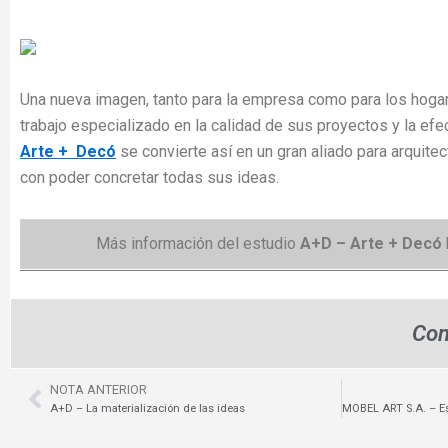
Una nueva imagen, tanto para la empresa como para los hoga
trabajo especializado en la calidad de sus proyectos y la ef
Arte + Decó
se convierte así en un gran aliado para arquite
con poder concretar todas sus ideas.
Más información del estudio
A+D – Arte + Decó
Com
NOTA ANTERIOR
Prev
A+D – La materialización de las ideas