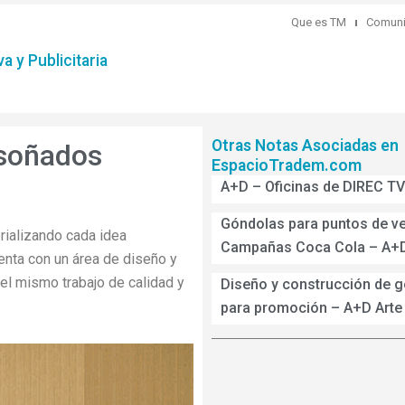
Que es TM
Comuni
a y Publicitaria
Otras Notas Asociadas en
 soñados
EspacioTradem.com
A+D – Oficinas de DIREC TV
Góndolas para puntos de v
rializando cada idea
Campañas Coca Cola – A+
enta con un área de diseño y
 el mismo trabajo de calidad y
Diseño y construcción de 
para promoción – A+D Arte