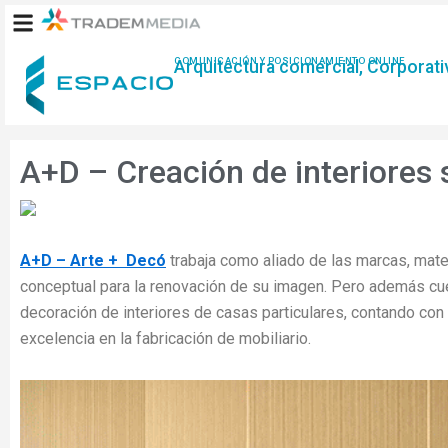
Ir
al
contenido
COMUNICACIÓN Y POSICIONAMIENTO ONLINE
Arquitectura comercial, Corporativ
A+D – Creación de interiores
A+D – Arte + Decó
trabaja como aliado de las marcas, mate
conceptual para la renovación de su imagen. Pero además cu
decoración de interiores de casas particulares, contando con
excelencia en la fabricación de mobiliario.